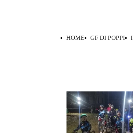
HOME
GF DI POPPI