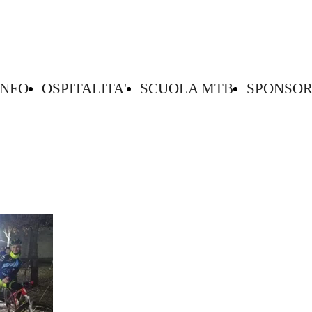
INFO
OSPITALITA'
SCUOLA MTB
SPONSO