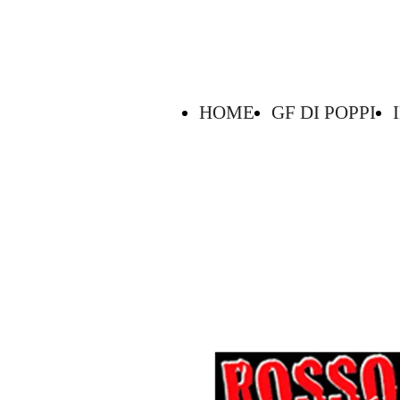
POPPI
CA
HOME
GF DI POPPI